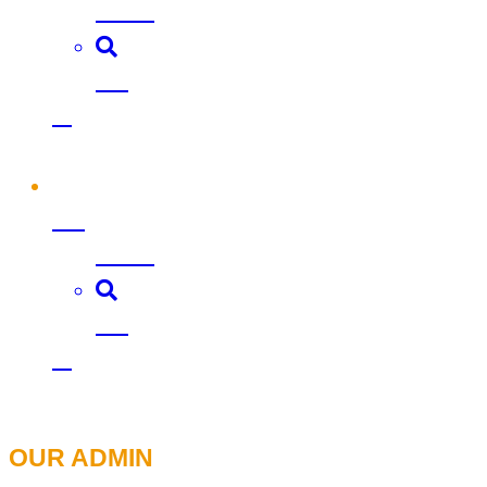
OUR ADMIN