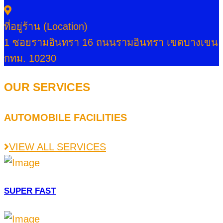
ที่อยู่ร้าน (Location)
1 ซอยรามอินทรา 16 ถนนรามอินทรา เขตบางเขน
กทม. 10230
OUR SERVICES
AUTOMOBILE FACILITIES
VIEW ALL SERVICES
SUPER FAST