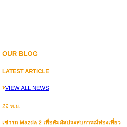
OUR BLOG
LATEST ARTICLE
VIEW ALL NEWS
29
พ.ย.
เช่ารถ Mazda 2 เพื่อสัมผัสประสบการณ์ท่องเที่ยว