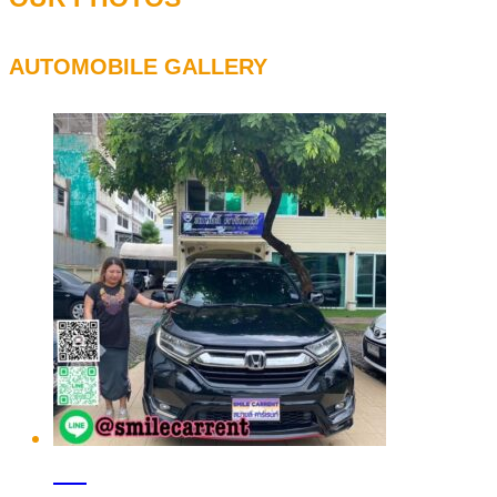
AUTOMOBILE GALLERY