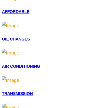
AFFORDABLE
OIL CHANGES
AIR CONDITIONING
TRANSMISSION