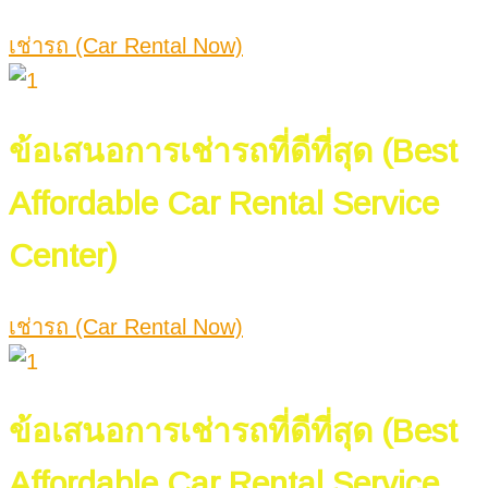
เช่ารถ (Car Rental Now)
ข้อเสนอการเช่ารถที่ดีที่สุด (Best
Affordable Car Rental Service
Center)
เช่ารถ (Car Rental Now)
ข้อเสนอการเช่ารถที่ดีที่สุด (Best
Affordable Car Rental Service