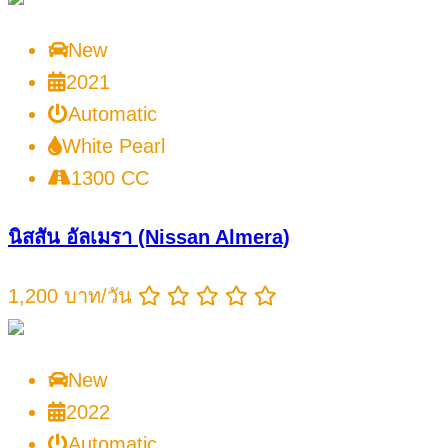
New
2021
Automatic
White Pearl
1300 CC
นิสสัน อัลเมรา (Nissan Almera)
1,200 บาท/วัน
New
2022
Automatic