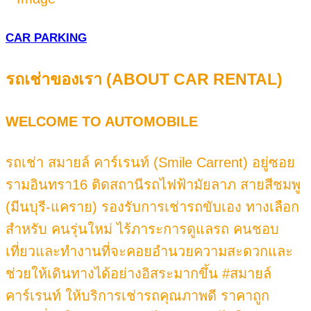
CAR PARKING
รถเช่าของเรา (ABOUT CAR RENTAL)
WELCOME TO AUTOMOBILE
รถเช่า สมายล์ คาร์เรนท์ (Smile Carrent) อยู่ซอย
รามอินทรา16 ติดสถานีรถไฟฟ้ามัยลาภ สายสีชมพู
(มีนบุรี-แคราย) รองรับการเช่ารถขับเอง ทางเลือก
สำหรับ คนรุ่นใหม่ ไร้ภาระการดูแลรถ คนชอบ
เที่ยวและทำงานที่จะคอยอำนวยความสะดวกและ
ช่วยให้เดินทางได้อย่างอิสระมากขึ้น #สมายล์
คาร์เรนท์ ให้บริการเช่ารถคุณภาพดี ราคาถูก