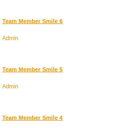
Team Member Smile 6
Admin
Team Member Smile 5
Admin
Team Member Smile 4