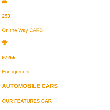
250
On the Way CARS
97255
Engagement
AUTOMOBILE CARS
OUR FEATURES CAR