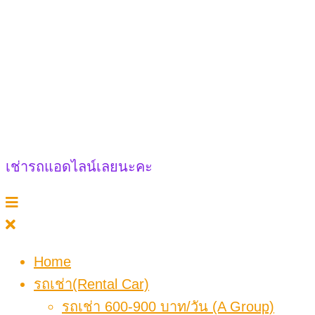
เช่ารถแอดไลน์เลยนะคะ
Home
รถเช่า(Rental Car)
รถเช่า 600-900 บาท/วัน (A Group)