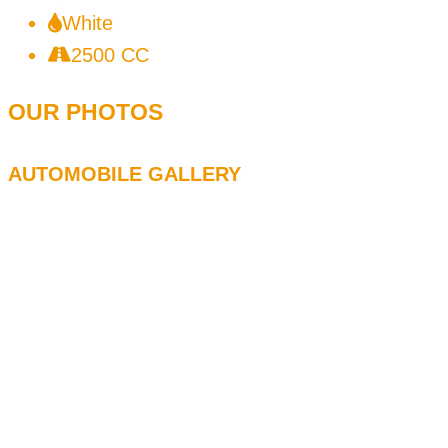
White
2500 CC
OUR PHOTOS
AUTOMOBILE GALLERY