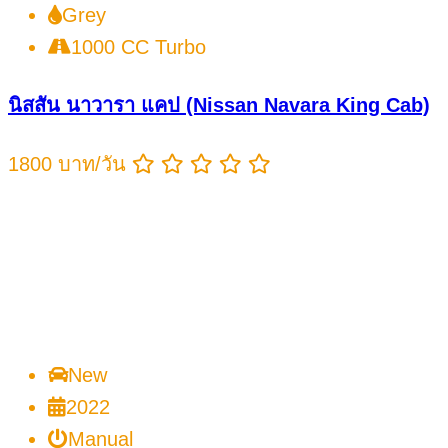
Grey
1000 CC Turbo
นิสสัน นาวารา แคป (Nissan Navara King Cab)
1800 บาท/วัน
New
2022
Manual