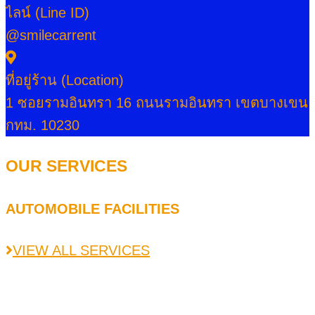
ไลน์ (Line ID)
@smilecarrent
ที่อยู่ร้าน (Location)
1 ซอยรามอินทรา 16 ถนนรามอินทรา เขตบางเขน
กทม. 10230
OUR SERVICES
AUTOMOBILE FACILITIES
VIEW ALL SERVICES