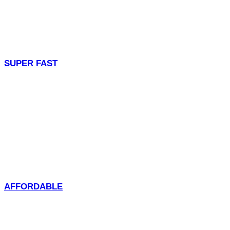
SUPER FAST
AFFORDABLE