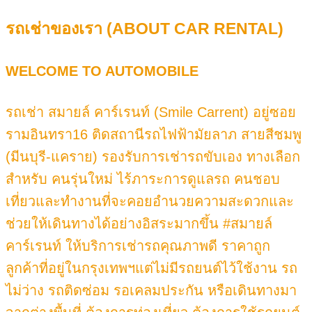
รถเช่าของเรา (ABOUT CAR RENTAL)
WELCOME TO AUTOMOBILE
รถเช่า สมายล์ คาร์เรนท์ (Smile Carrent) อยู่ซอย
รามอินทรา16 ติดสถานีรถไฟฟ้ามัยลาภ สายสีชมพู
(มีนบุรี-แคราย) รองรับการเช่ารถขับเอง ทางเลือก
สำหรับ คนรุ่นใหม่ ไร้ภาระการดูแลรถ คนชอบ
เที่ยวและทำงานที่จะคอยอำนวยความสะดวกและ
ช่วยให้เดินทางได้อย่างอิสระมากขึ้น #สมายล์
คาร์เรนท์ ให้บริการเช่ารถคุณภาพดี ราคาถูก
ลูกค้าที่อยู่ในกรุงเทพฯแต่ไม่มีรถยนต์ไว้ใช้งาน รถ
ไม่ว่าง รถติดซ่อม รอเคลมประกัน หรือเดินทางมา