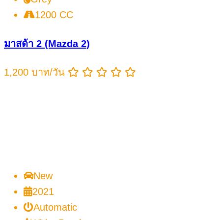
1200 CC
มาสด้า 2 (Mazda 2)
1,200 บาท/วัน
New
2021
Automatic