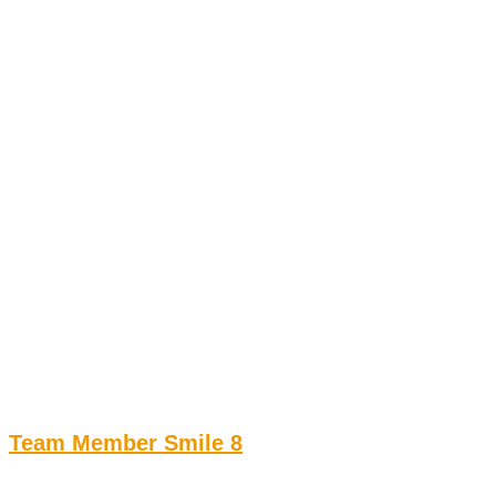
Team Member Smile 8